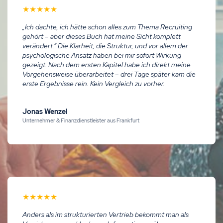
★
★
★
★
★
„Ich dachte, ich hätte schon alles zum Thema Recruiting
gehört – aber dieses Buch hat meine Sicht komplett
verändert.“ Die Klarheit, die Struktur, und vor allem der
psychologische Ansatz haben bei mir sofort Wirkung
gezeigt. Nach dem ersten Kapitel habe ich direkt meine
Vorgehensweise überarbeitet – drei Tage später kam die
erste Ergebnisse rein. Kein Vergleich zu vorher.
Jonas Wenzel
Unternehmer & Finanzdienstleister aus Frankfurt
★
★
★
★
★
Anders als im strukturierten Vertrieb bekommt man als