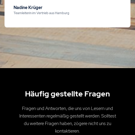
Nadine Krüger
Teamleiterin im Vertrieb aus Hamburg
Häufig gestellte Fragen
Fragen und Antworten, die uns von Lesern und
Interessenten regelmäßig gestellt werden. Solltest
du weitere Fragen haben, zögere nicht uns zu
kontaktieren.