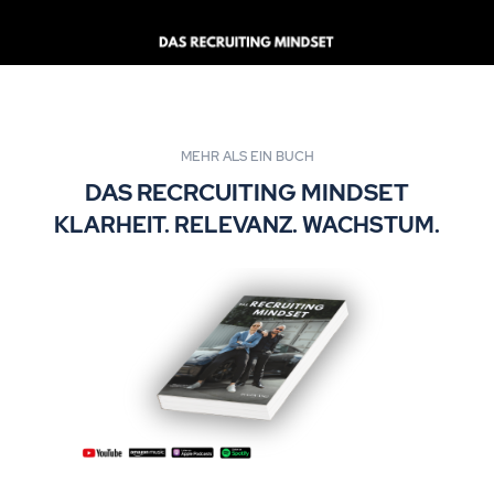
MEHR ALS EIN BUCH
DAS RECRCUITING MINDSET
KLARHEIT. RELEVANZ. WACHSTUM.