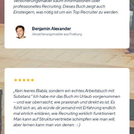
Versicherungsmakler kaum Informationen über
professionelles Recruiting. Dieses Buch zeigt auch
Einsteigern, was nötig ist um ein Top Recruiter zu werden.
Benjamin Alexander
Versicherungsmakler aus Freiburg
★
★
★
★
★
„Kein leeres Blabla, sondern ein echtes Arbeitsbuch mit
Substanz.“ Ich habe mir das Buch im Urlaub vorgenommen
– und war überrascht, wie praxisnah und direkt es ist. Es
fühlt sich an, als würde dir jemand mit Erfahrung endlich
mal ehrlich erklären, wie Recruiting wirklich funktioniert.
Man kann auf Strukturvertriebe schimpfen wie man will,
aber lernen kann man von denen. :-)