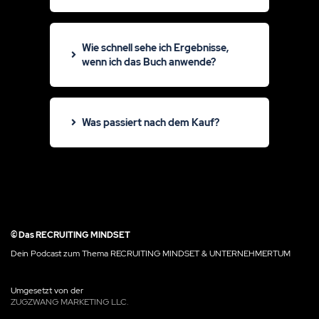
Zusätzlich bekommst du kostenfrei:
Wie schnell sehe ich Ergebnisse,
wenn ich das Buch anwende?
Was passiert nach dem Kauf?
automatisch per E-Mail
© Das RECRUITING MINDSET
Dein Podcast zum Thema RECRUITING MINDSET & UNTERNEHMERTUM
Umgesetzt von der
ZUGZWANG MARKETING LLC.