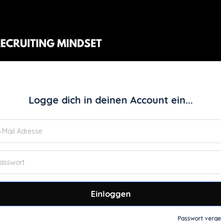
Logge dich in deinen Account ein...
Einloggen
Passwort verg