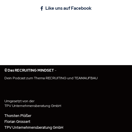
Like uns auf Facebook
© Das RECRUITING MINDSET
-
Dein Podcast zum Thema RECRUITING und TEAMAUFBAU
Umgesetzt von der
TPV Unternehmensberatung GmbH
Thorsten Plößer
Florian Grossert
TPV Unternehmensberatung GmbH